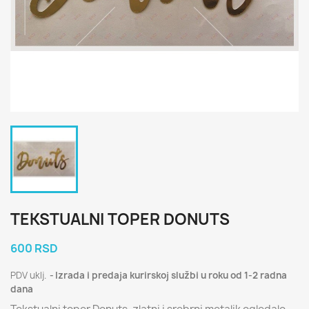
TEKSTUALNI TOPER DONUTS
600 RSD
PDV uklj.
Izrada i predaja kurirskoj službi u roku od 1-2 radna
dana