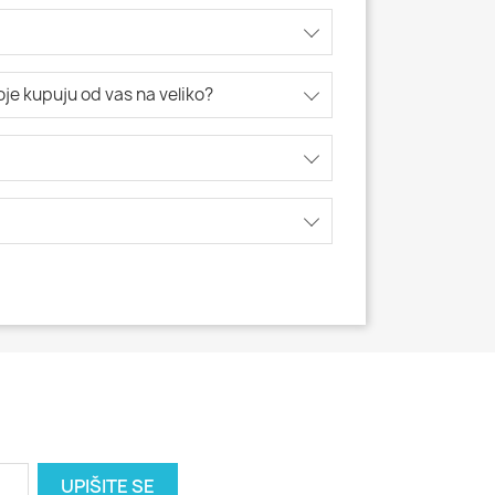
koje kupuju od vas na veliko?