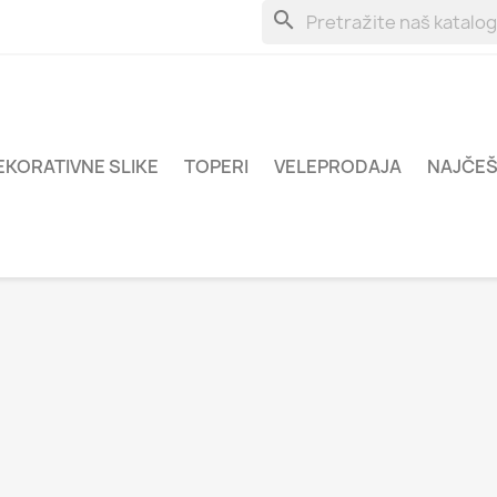
search
EKORATIVNE SLIKE
TOPERI
VELEPRODAJA
NAJČEŠ