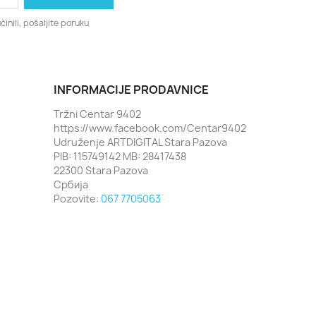
činili, pošaljite poruku
INFORMACIJE PRODAVNICE
Tržni Centar 9402
https://www.facebook.com/Centar9402
Udruženje ARTDIGITAL Stara Pazova
PIB: 115749142 MB: 28417438
22300 Stara Pazova
Србија
Pozovite:
067 7705063