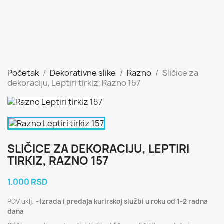
Početak
Dekorativne slike
Razno
Sličice za
dekoraciju, Leptiri tirkiz, Razno 157
SLIČICE ZA DEKORACIJU, LEPTIRI
TIRKIZ, RAZNO 157
1.000 RSD
PDV uklj.
Izrada i predaja kurirskoj službi u roku od 1-2 radna
dana