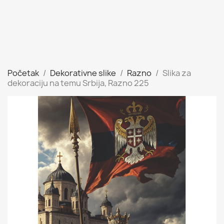
Početak
Dekorativne slike
Razno
Slika za
dekoraciju na temu Srbija, Razno 225