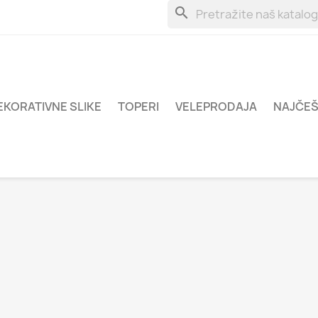
search
EKORATIVNE SLIKE
TOPERI
VELEPRODAJA
NAJČEŠ