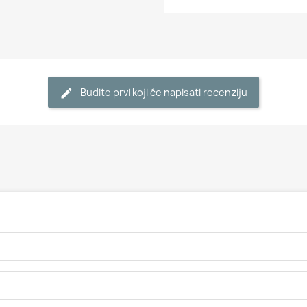
Budite prvi koji će napisati recenziju