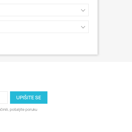
činili, pošaljite poruku