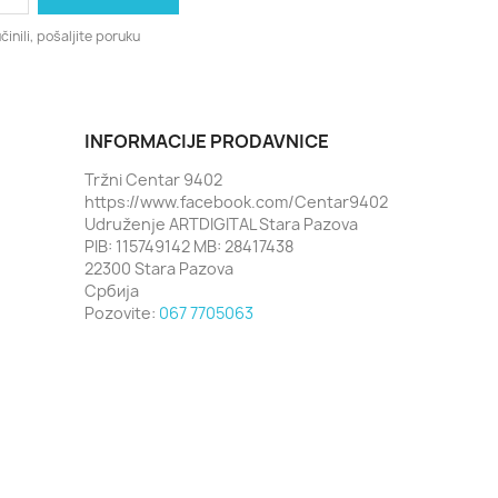
činili, pošaljite poruku
INFORMACIJE PRODAVNICE
Tržni Centar 9402
https://www.facebook.com/Centar9402
Udruženje ARTDIGITAL Stara Pazova
PIB: 115749142 MB: 28417438
22300 Stara Pazova
Србија
Pozovite:
067 7705063