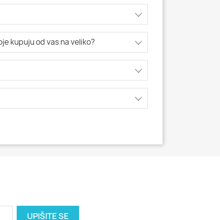
koje kupuju od vas na veliko?