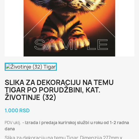
SLIKA ZA DEKORACIJU NA TEMU
TIGAR PO PORUDŽBINI, KAT.
ŽIVOTINJE (32)
1.000 RSD
PDV uklj.
Izrada i predaja kurirskoj službi u roku od 1-2 radna
dana
Slika za dekoraciju na temu Tigar. Dimenzija 277mm x