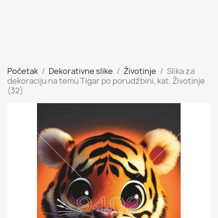
Početak
Dekorativne slike
Životinje
Slika za
dekoraciju na temu Tigar po porudžbini, kat. Životinje
(32)