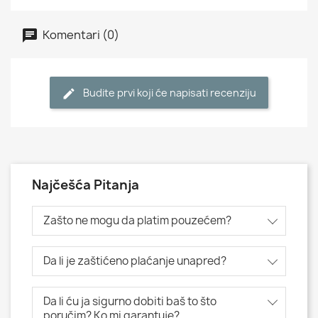
Komentari (0)
Budite prvi koji će napisati recenziju
Najčešća Pitanja
Zašto ne mogu da platim pouzećem?
Da li je zaštićeno plaćanje unapred?
Da li ću ja sigurno dobiti baš to što
poručim? Ko mi garantuje?