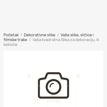
Početak
Dekorativne slike
Vaše slike, sličice i
filmske trake
Vaša kvadratna Slika za dekoraciju, ili
keksiće