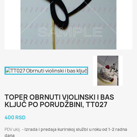
TOPER OBRNUTI VIOLINSKI I BAS
KLJUČ PO PORUDŽBINI, TT027
400 RSD
PDV uklj.
Izrada i predaja kurirskoj službi u roku od 1-2 radna
dana