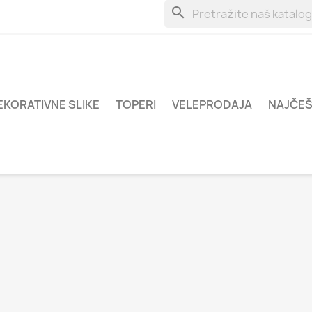
search
EKORATIVNE SLIKE
TOPERI
VELEPRODAJA
NAJČEŠ