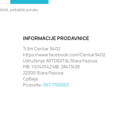
činili, pošaljite poruku
INFORMACIJE PRODAVNICE
Tržni Centar 9402
https://www.facebook.com/Centar9402
Udruženje ARTDIGITAL Stara Pazova
PIB: 115749142 MB: 28417438
22300 Stara Pazova
Србија
Pozovite:
067 7705063