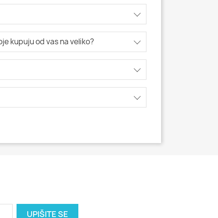
koje kupuju od vas na veliko?