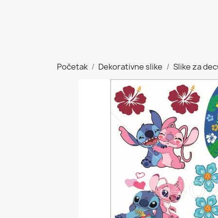
Početak
Dekorativne slike
Slike za de