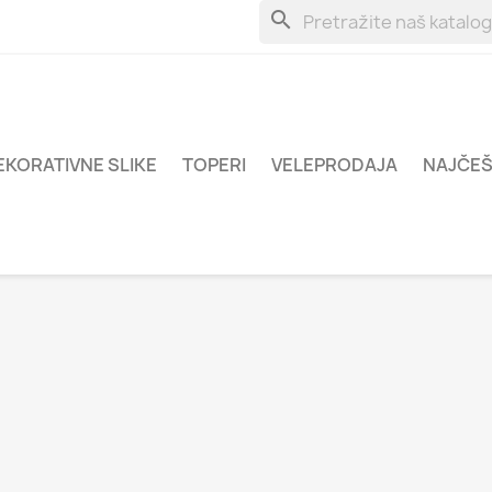
search
EKORATIVNE SLIKE
TOPERI
VELEPRODAJA
NAJČEŠ