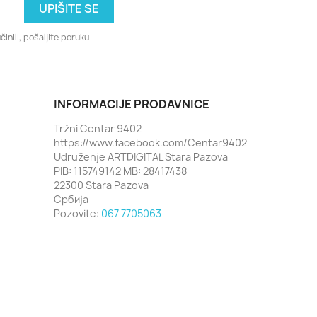
činili, pošaljite poruku
INFORMACIJE PRODAVNICE
Tržni Centar 9402
https://www.facebook.com/Centar9402
Udruženje ARTDIGITAL Stara Pazova
PIB: 115749142 MB: 28417438
22300 Stara Pazova
Србија
Pozovite:
067 7705063