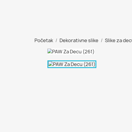
Početak
Dekorativne slike
Slike za de