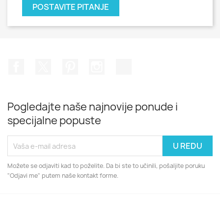
POSTAVITE PITANJE
Facebook
Twitter
Pinterest
Instagram
TikTok
Pogledajte naše najnovije ponude i
specijalne popuste
Možete se odjaviti kad to poželite. Da bi ste to učinili, pošaljite poruku
"Odjavi me" putem naše kontakt forme.