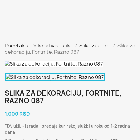
Početak
Dekorativne slike
Slike za decu
Slika za
dekoraciju, Fortnite, Razno 087
SLIKA ZA DEKORACIJU, FORTNITE,
RAZNO 087
1.000 RSD
PDV uklj.
Izrada i predaja kurirskoj službi u roku od 1-2 radna
dana