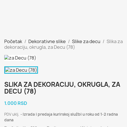
Početak
Dekorativne slike
Slike za decu
Slika za
dekoraciju, okrugla, za Decu (78)
SLIKA ZA DEKORACIJU, OKRUGLA, ZA
DECU (78)
1.000 RSD
PDV uklj.
Izrada i predaja kurirskoj službi u roku od 1-2 radna
dana