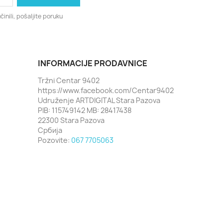
činili, pošaljite poruku
INFORMACIJE PRODAVNICE
Tržni Centar 9402
https://www.facebook.com/Centar9402
Udruženje ARTDIGITAL Stara Pazova
PIB: 115749142 MB: 28417438
22300 Stara Pazova
Србија
Pozovite:
067 7705063