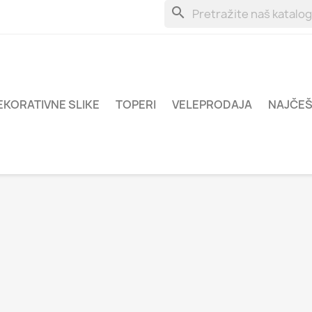
search
EKORATIVNE SLIKE
TOPERI
VELEPRODAJA
NAJČEŠ