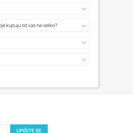
koje kupuju od vas na veliko?