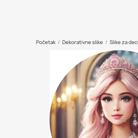
Početak
Dekorativne slike
Slike za de