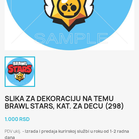
SLIKA ZA DEKORACIJU NA TEMU
BRAWL STARS, KAT. ZA DECU (298)
1.000 RSD
PDV uklj.
Izrada i predaja kurirskoj službi u roku od 1-2 radna
dana