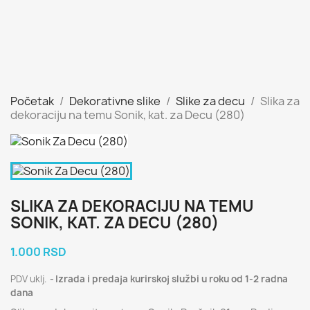
Početak
Dekorativne slike
Slike za decu
Slika za
dekoraciju na temu Sonik, kat. za Decu (280)
SLIKA ZA DEKORACIJU NA TEMU
SONIK, KAT. ZA DECU (280)
1.000 RSD
PDV uklj.
Izrada i predaja kurirskoj službi u roku od 1-2 radna
dana