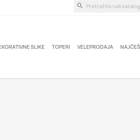
search
EKORATIVNE SLIKE
TOPERI
VELEPRODAJA
NAJČEŠ