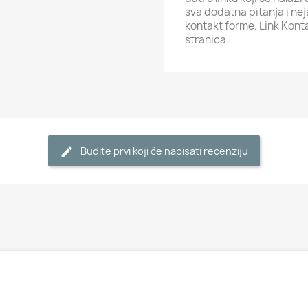
sva dodatna pitanja i ne
kontakt forme. Link Kont
stranica.
Budite prvi koji će napisati recenziju