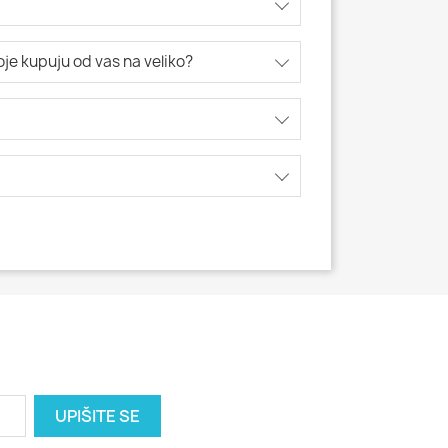
koje kupuju od vas na veliko?