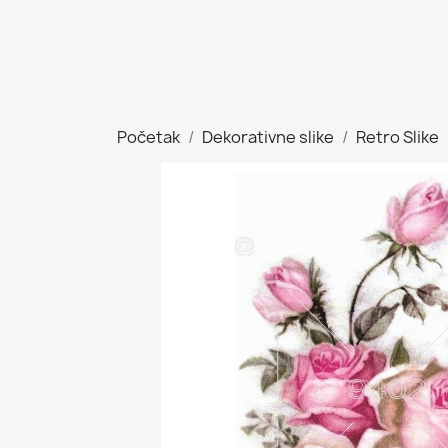
Početak
Dekorativne slike
Retro Slike