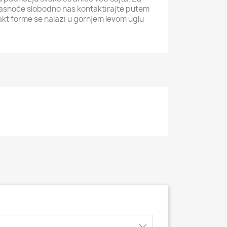
jasnoće slobodno nas kontaktirajte putem
akt forme se nalazi u gornjem levom uglu