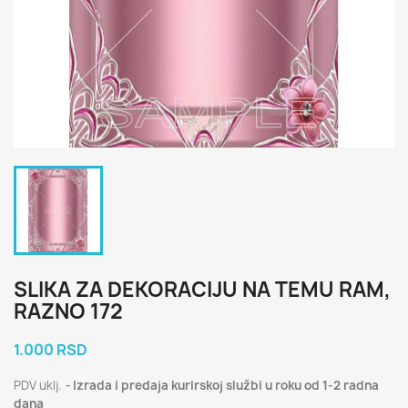
SLIKA ZA DEKORACIJU NA TEMU RAM,
RAZNO 172
1.000 RSD
PDV uklj.
Izrada i predaja kurirskoj službi u roku od 1-2 radna
dana