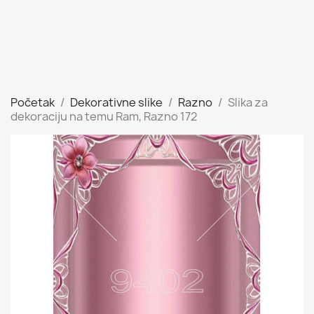
Početak
Dekorativne slike
Razno
Slika za
dekoraciju na temu Ram, Razno 172