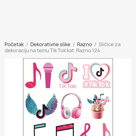
Početak
Dekorativne slike
Razno
Sličice za
dekoraciju na temu Tik Tok kat. Razno 124