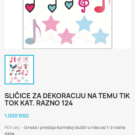
SLIČICE ZA DEKORACIJU NA TEMU TIK
TOK KAT. RAZNO 124
1.000 RSD
PDV uklj.
Izrada i predaja kurirskoj službi u roku od 1-2 radna
dana