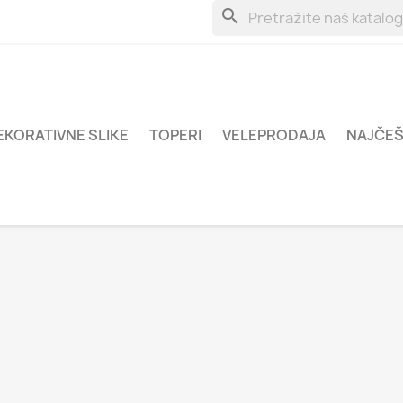
search
EKORATIVNE SLIKE
TOPERI
VELEPRODAJA
NAJČEŠ