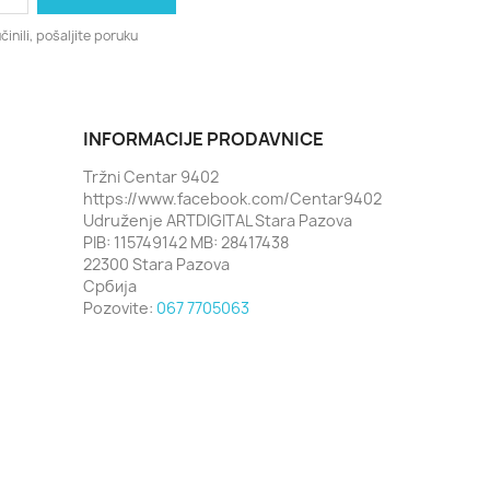
činili, pošaljite poruku
INFORMACIJE PRODAVNICE
Tržni Centar 9402
https://www.facebook.com/Centar9402
Udruženje ARTDIGITAL Stara Pazova
PIB: 115749142 MB: 28417438
22300 Stara Pazova
Србија
Pozovite:
067 7705063