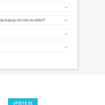
koje kupuju od vas na veliko?