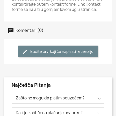
kontaktirajte putem kontakt forme. Link Kontakt
forme se nalazi u gornjem levom uglu stranica.
Komentari (0)
Budite prvi koji će napisati recenziju
Najčešća Pitanja
Zašto ne mogu da platim pouzećem?
Da li je zaštićeno plaćanje unapred?