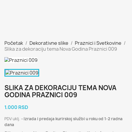
Početak
Dekorativne slike
Praznici i Svetkovine
Slika za dekoraciju tema Nova Godina Praznici 009
SLIKA ZA DEKORACIJU TEMA NOVA
GODINA PRAZNICI 009
1.000 RSD
PDV uklj.
Izrada i predaja kurirskoj službi u roku od 1-2 radna
dana