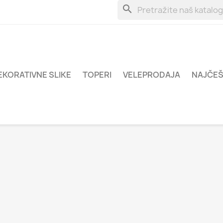
search
EKORATIVNE SLIKE
TOPERI
VELEPRODAJA
NAJČEŠ