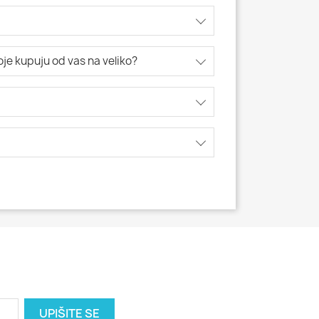
koje kupuju od vas na veliko?