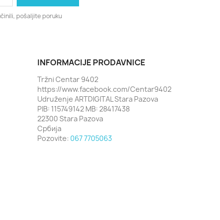
činili, pošaljite poruku
INFORMACIJE PRODAVNICE
Tržni Centar 9402
https://www.facebook.com/Centar9402
Udruženje ARTDIGITAL Stara Pazova
PIB: 115749142 MB: 28417438
22300 Stara Pazova
Србија
Pozovite:
067 7705063