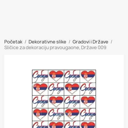
Početak
Dekorativne slike
Gradovi i Države
Sličice za dekoraciju pravougaone, Države 009