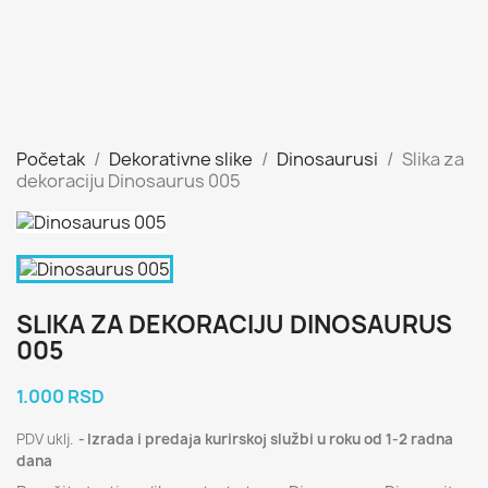
Početak
Dekorativne slike
Dinosaurusi
Slika za
dekoraciju Dinosaurus 005
SLIKA ZA DEKORACIJU DINOSAURUS
005
1.000 RSD
PDV uklj.
Izrada i predaja kurirskoj službi u roku od 1-2 radna
dana