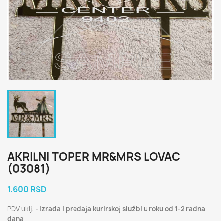
AKRILNI TOPER MR&MRS LOVAC
(03081)
1.600 RSD
PDV uklj.
Izrada i predaja kurirskoj službi u roku od 1-2 radna
dana