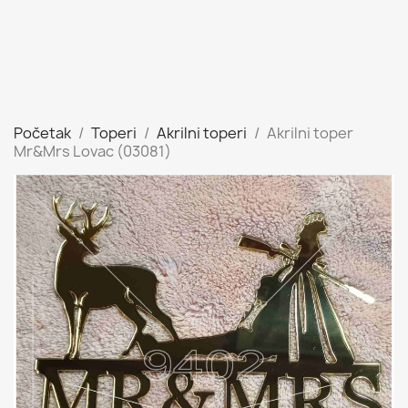
Početak
Toperi
Akrilni toperi
Akrilni toper
Mr&Mrs Lovac (03081)