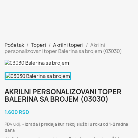
Početak
Toperi
Akrilni toperi
Akrilni
personalizovani toper Balerina sa brojem (03030)
AKRILNI PERSONALIZOVANI TOPER
BALERINA SA BROJEM (03030)
1.600 RSD
PDV uklj.
Izrada i predaja kurirskoj službi u roku od 1-2 radna
dana