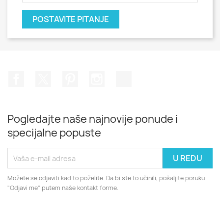
POSTAVITE PITANJE
Facebook
Twitter
Pinterest
Instagram
TikTok
Pogledajte naše najnovije ponude i
specijalne popuste
Možete se odjaviti kad to poželite. Da bi ste to učinili, pošaljite poruku
"Odjavi me" putem naše kontakt forme.