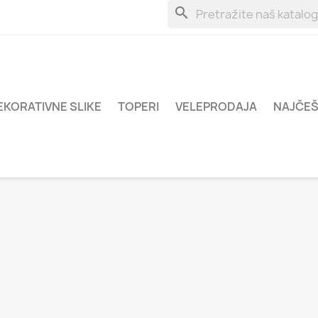
search
EKORATIVNE SLIKE
TOPERI
VELEPRODAJA
NAJČEŠ