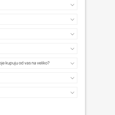
koje kupuju od vas na veliko?