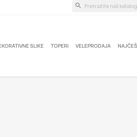
search
EKORATIVNE SLIKE
TOPERI
VELEPRODAJA
NAJČEŠ